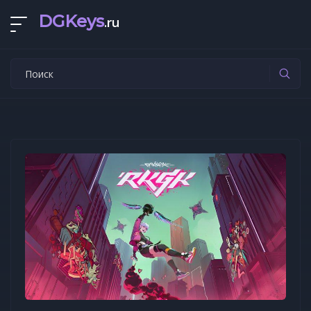
DGKeys
.ru