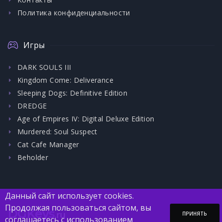
Политика конфиденциальности
Игры
DARK SOULS III
Kingdom Come: Deliverance
Sleeping Dogs: Definitive Edition
DREDGE
Age of Empires IV: Digital Deluxe Edition
Murdered: Soul Suspect
Cat Cafe Manager
Beholder
Данный сайт использует cookies.
Продолжая пользоваться сайтом, вы
DGKeys
.ru
ПРИНЯТЬ
соглашаетесь с использованием