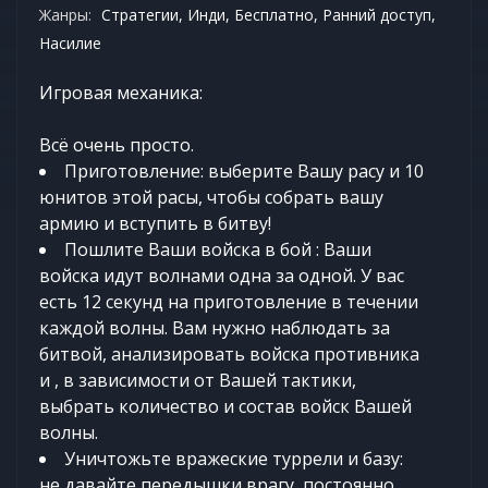
Жанры:
Стратегии, Инди, Бесплатно, Ранний доступ,
Насилие
Игровая механика:
Всё очень просто.
Приготовление: выберите Вашу расу и 10
юнитов этой расы, чтобы собрать вашу
армию и вступить в битву!
Пошлите Ваши войска в бой : Ваши
войска идут волнами одна за одной. У вас
есть 12 секунд на приготовление в течении
каждой волны. Вам нужно наблюдать за
битвой, анализировать войска противника
и , в зависимости от Вашей тактики,
выбрать количество и состав войск Вашей
волны.
Уничтожьте вражеские туррели и базу:
не давайте передышки врагу, постоянно