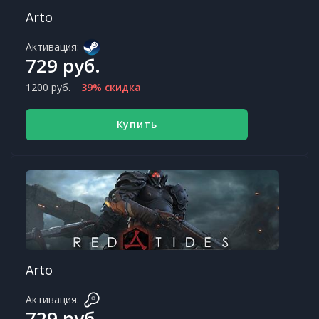
Arto
Активация:
729 руб.
1200 руб.
39% скидка
Купить
Arto
Активация:
729 руб.