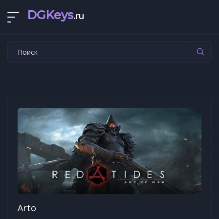
DGKeys
.ru
Arto