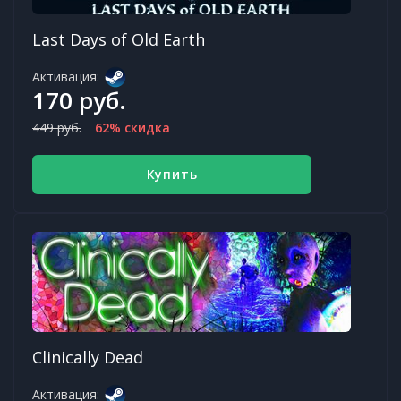
Last Days of Old Earth
Активация:
170 руб.
449 руб.
62% скидка
Купить
Clinically Dead
Активация: