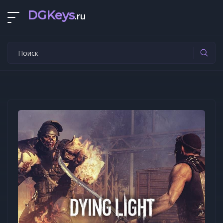
DGKeys
.ru