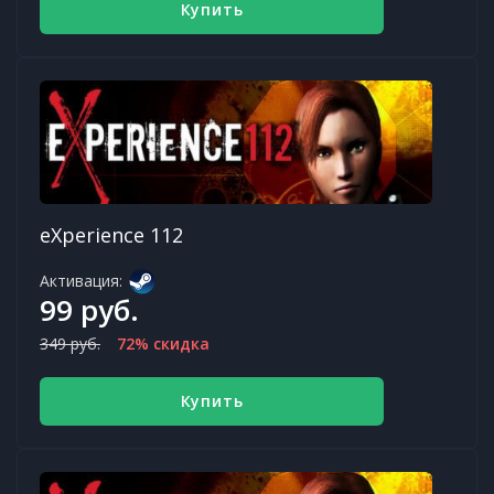
Купить
eXperience 112
Активация:
99 руб.
349 руб.
72% скидка
Купить