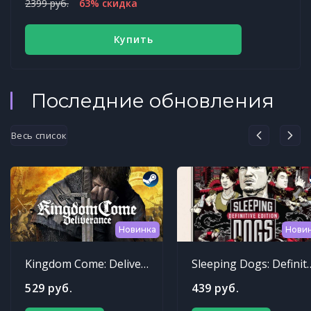
2399 руб.
63% скидка
Купить
Последние обновления
Весь список
Новинка
Нови
Kingdom Come: Deliverance
Sleeping Dogs: Def
529 руб.
439 руб.