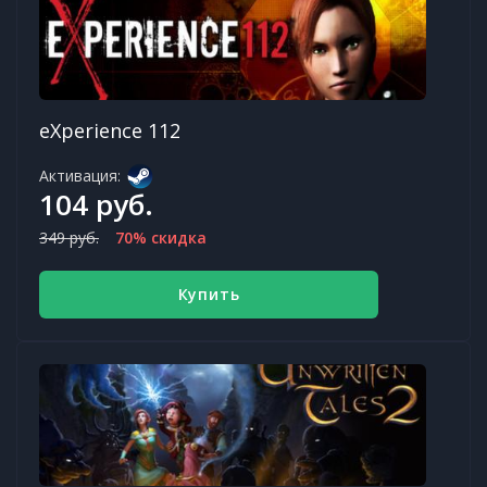
eXperience 112
Активация:
104 руб.
349 руб.
70% скидка
Купить