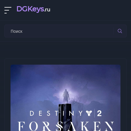
DGKeys
.ru