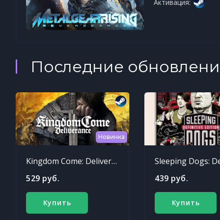
Активация:
Последние обновлени
Новинка
Kingdom Come: Deliverance
529 руб.
439 руб.
Купить
Купить