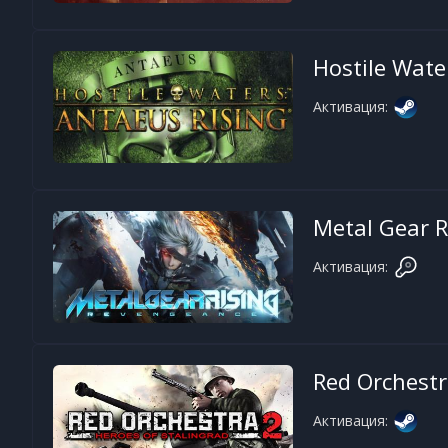
Hostile Wate
Активация:
Metal Gear R
Активация:
Red Orchestr
Активация: