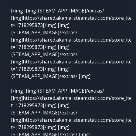
[/img] [img]{STEAM_APP_IMAGE}/extras/
[img]https://shared.akamai.steamstatic.com/store_it
t=1718295873[/img] [img]
{STEAM_APP_IMAGE}/extras/
[img]https://shared.akamai.steamstatic.com/store_it
t=1718295873[/img] [img]
{STEAM_APP_IMAGE}/extras/
[img]https://shared.akamai.steamstatic.com/store_it
t=1718295873[/img] [img]
{STEAM_APP_IMAGE}/extras/ [img]
[/img] [img]{STEAM_APP_IMAGE}/extras/
[img]https://shared.akamai.steamstatic.com/store_it
t=1718295873[/img] [img]
{STEAM_APP_IMAGE}/extras/
[img]https://shared.akamai.steamstatic.com/store_it
t=1718295873[/img] [img]
{STEAM_APP_IMAGE}/extras/ [img]