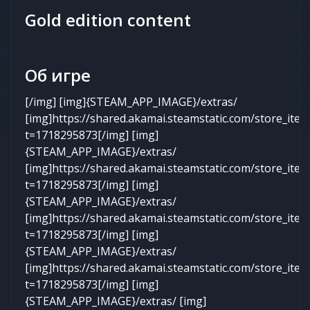
Gold edition content
Об игре
[/img] [img]{STEAM_APP_IMAGE}/extras/
[img]https://shared.akamai.steamstatic.com/store_it
t=1718295873[/img] [img]
{STEAM_APP_IMAGE}/extras/
[img]https://shared.akamai.steamstatic.com/store_it
t=1718295873[/img] [img]
{STEAM_APP_IMAGE}/extras/
[img]https://shared.akamai.steamstatic.com/store_it
t=1718295873[/img] [img]
{STEAM_APP_IMAGE}/extras/
[img]https://shared.akamai.steamstatic.com/store_it
t=1718295873[/img] [img]
{STEAM_APP_IMAGE}/extras/ [img]