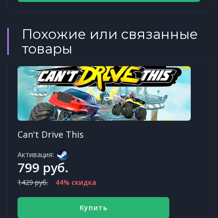
Похожие или связанные
товары
Can't Drive This
Активация:
799 руб.
1429 руб.
44% скидка
Купить