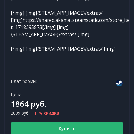
[/img] [img]{STEAM_APP_IMAGE}/extras/
[img]https://shared.akamai.steamstatic.com/store_it
t=1718295873[/img] [img]
{STEAM_APP_IMAGE}/extras/ [img]
[/img] [img]{STEAM_APP_IMAGE}/extras/ [img]
Платформы:
Цена
1864 руб.
2099 руб.
11% скидка
Купить