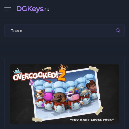
DGKeys
.ru