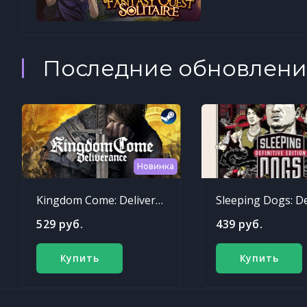
Последние обновлени
Новинка
Kingdom Come: Deliverance
529 руб.
439 руб.
Купить
Купить