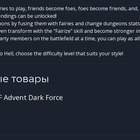
ories to play, friends become foes, foes become friends, and
 endings can be unlocked!
ons by fusing them with fairies and change dungeons stat
n transform with the “Fairize” skill and become stronger in 
party members on the battlefield at a time, you can play as al
Hell, choose the difficulty level that suits your style!
ые товары
 F Advent Dark Force