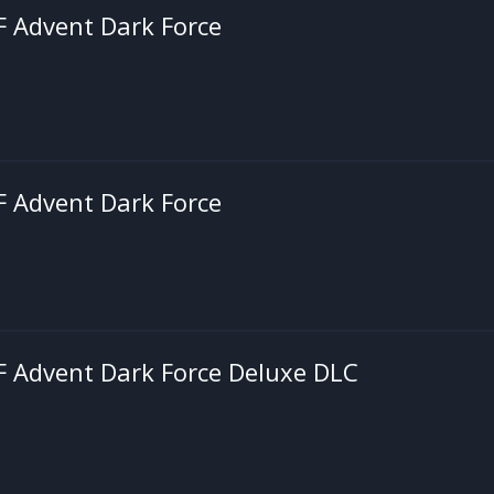
 F Advent Dark Force
 F Advent Dark Force
 F Advent Dark Force Deluxe DLC