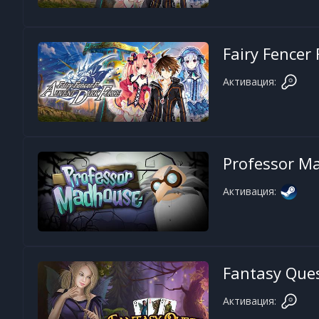
Fairy Fencer 
Активация:
Professor M
Активация:
Fantasy Ques
Активация: