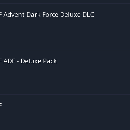
 F Advent Dark Force Deluxe DLC
F ADF - Deluxe Pack
F