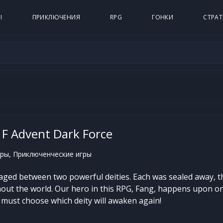
Ы
ПРИКЛЮЧЕНИЯ
RPG
ГОНКИ
СТРАТ
r F Advent Dark Force
ры, Приключенческие игры
aged between two powerful deities. Each was sealed away, 
out the world. Our hero in this RPG, Fang, happens upon 
must choose which deity will awaken again!