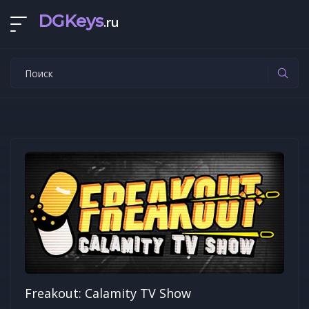
DGKeys
.ru
Freakout: Calamity TV Show