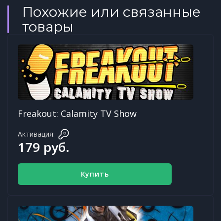
Похожие или связанные
товары
Freakout: Calamity TV Show
Активация:
179 руб.
Купить