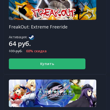
FreakOut: Extreme Freeride
Активация:
64 руб.
199 руб.
68% скидка
Купить