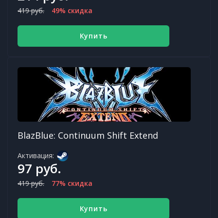
419 руб.
49% скидка
Купить
BlazBlue: Continuum Shift Extend
Активация:
97 руб.
419 руб.
77% скидка
Купить