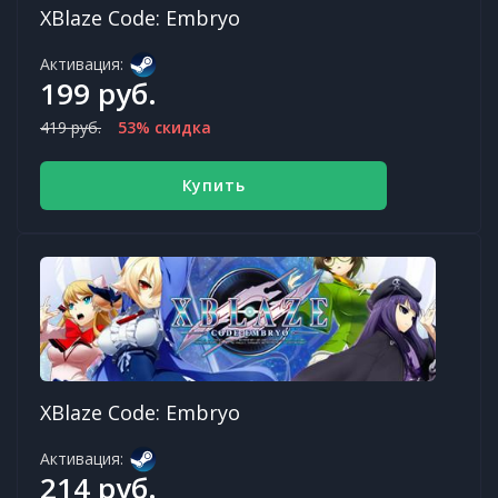
XBlaze Code: Embryo
Активация:
199 руб.
419 руб.
53% скидка
Купить
XBlaze Code: Embryo
Активация:
214 руб.