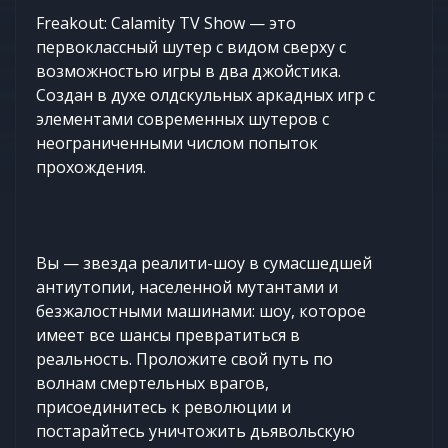
Freakout: Calamity TV Show — это
первоклассный шутер с видом сверху с
возможностью игры в два джойстика.
Создан в духе олдскульных аркадных игр с
элементами современных шутеров с
неограниченными числом попыток
прохождения.
Вы — звезда реалити-шоу в сумасшедшей
антиутопии, населенной мутантами и
безжалостными машинами: шоу, которое
имеет все шансы превратиться в
реальность. Проложите свой путь по
волнам смертельных врагов,
присоединитесь к революции и
постарайтесь уничтожить дьявольскую