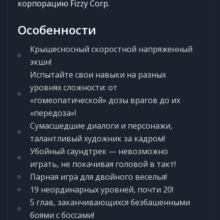
корпорацию Fizzy Corp.
Особенности
Крышесносный скоростной напряженный
экшн!
Испытайте свои навыки на разных
уровнях сложности: от
«гомеопатической» дозы врагов до их
«передоза»!
Сумасшедшие диалоги и персонажи,
талантливый художник за кадром!
Убойный саундтрек — невозможно
играть, не покачивая головой в такт!
Парная игра для двойного веселья!
19 неординарных уровней, почти 20!
5 глав, заканчивающихся безбашенными
боями с боссами!