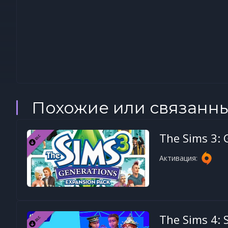
Похожие или связанн
The Sims 3: 
Активация:
The Sims 4: S