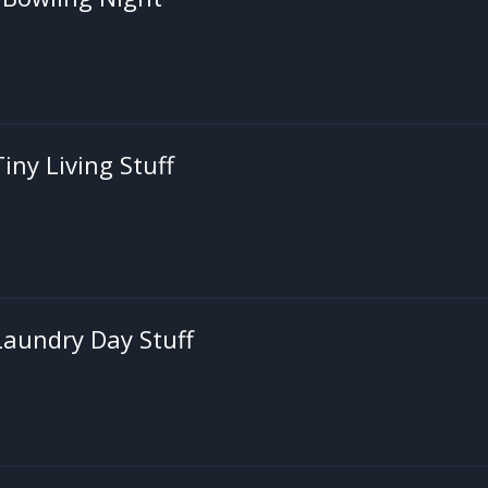
iny Living Stuff
Laundry Day Stuff