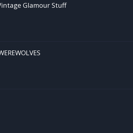
Vintage Glamour Stuff
: WEREWOLVES