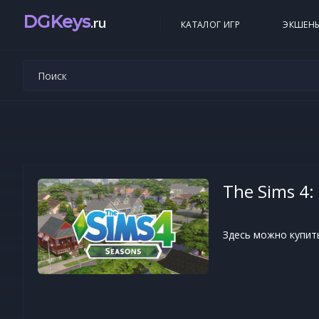
DGKeys
.ru
КАТАЛОГ ИГР
ЭКШЕН
The Sims 4:
Здесь можно купить