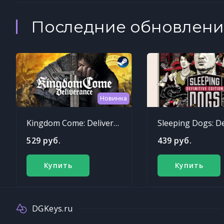
Последние обновлени
Новинка
Kingdom Come: Deliverance
529 руб.
439 руб.
Купить
Купить
DGKeys.ru