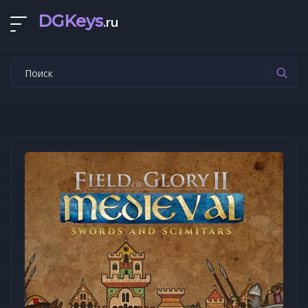
DGKeys
.ru