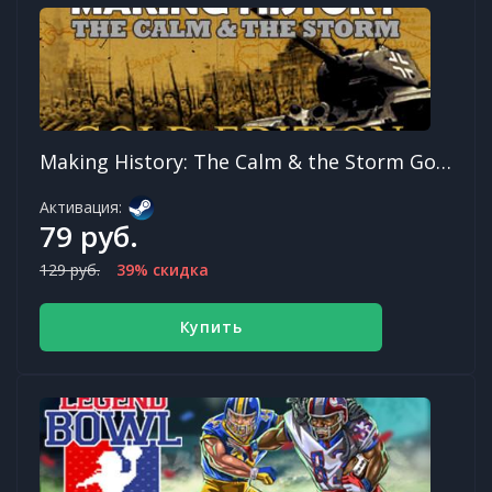
Making History: The Calm & the Storm Gold Edition
Активация:
79 руб.
129 руб.
39% скидка
Купить