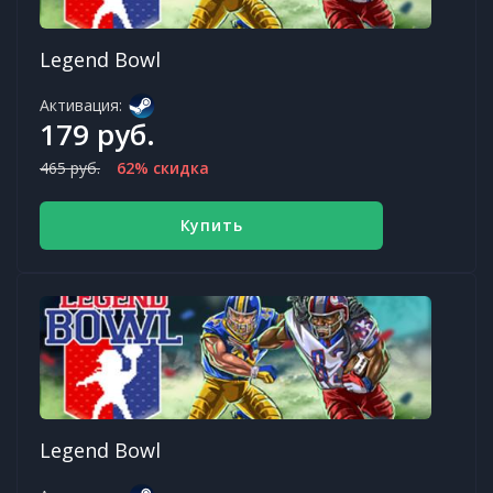
Legend Bowl
Активация:
179 руб.
465 руб.
62% скидка
Купить
Legend Bowl