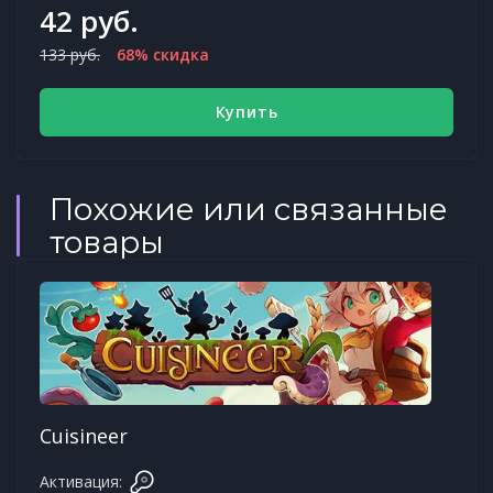
42 руб.
133 руб.
68% скидка
Купить
Похожие или связанные
товары
Cuisineer
Активация: