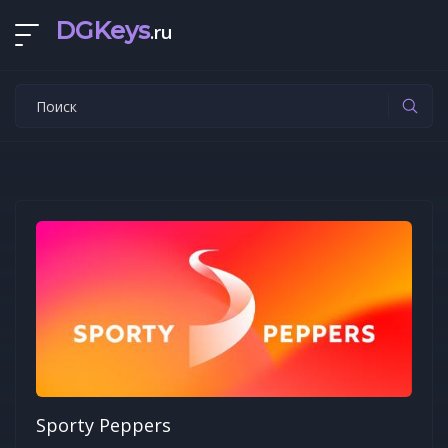
DGKeys
.ru
Sporty Peppers