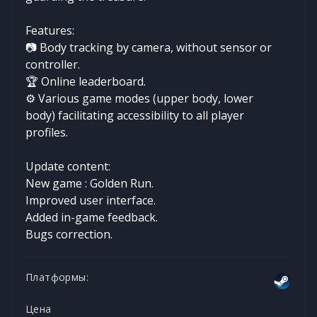
Features:
📷 Body tracking by camera, without sensor or
controller.
🏆 Online leaderboard.
⚙️ Various game modes (upper body, lower
body) facilitating accessibility to all player
profiles.
Update content:
New game : Golden Run.
Improved user interface.
Added in-game feedback.
Bugs correction.
Платформы:
Цена