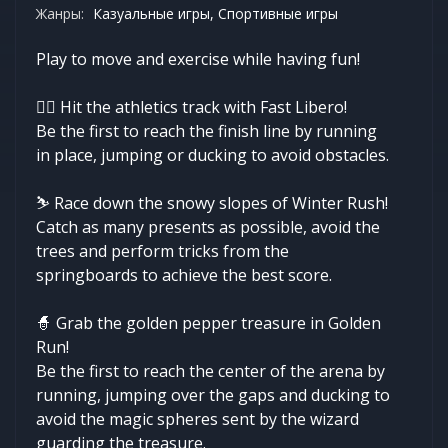
Жанры:
Казуальные игры, Спортивные игры
Play to move and exercise while having fun!
🏃‍♀️ Hit the athletics track with Fast Libero!
Be the first to reach the finish line by running
in place, jumping or ducking to avoid obstacles.
⛷️ Race down the snowy slopes of Winter Rush!
Catch as many presents as possible, avoid the
trees and perform tricks from the
springboards to achieve the best score.
🧙 Grab the golden pepper treasure in Golden
Run!
Be the first to reach the center of the arena by
running, jumping over the gaps and ducking to
avoid the magic spheres sent by the wizard
guarding the treasure.