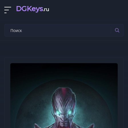
DGKeys
.ru