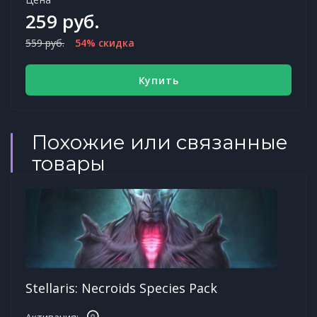
259 руб.
559 руб.
54% скидка
Купить
Похожие или связанные
товары
Stellaris: Necroids Species Pack