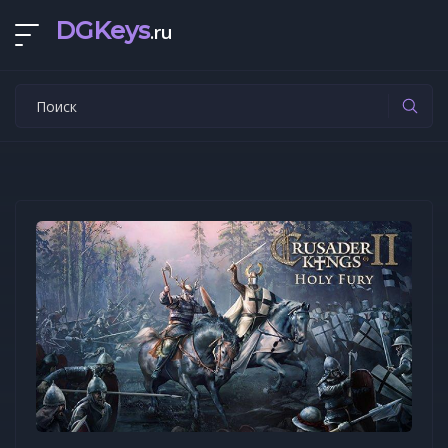
DGKeys
.ru