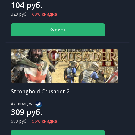
104 руб.
329 руб.
68% скидка
Купить
Stronghold Crusader 2
Активация:
309 руб.
699 руб.
56% скидка