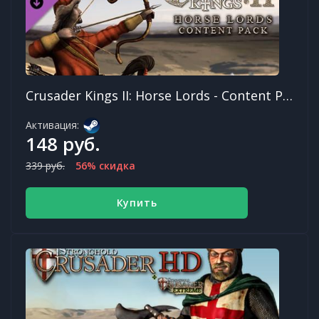
Crusader Kings II: Horse Lords - Content Pack
Активация:
148 руб.
339 руб.
56% скидка
Купить