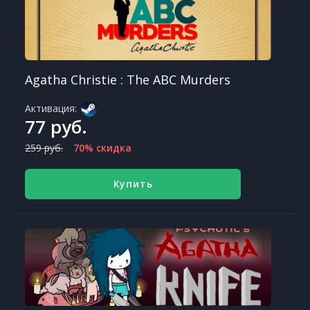
Agatha Christie : The ABC Murders
Активация:
77 руб.
259 руб.
70% скидка
Купить