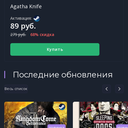
Agatha Knife
Активация:
89 руб.
279 руб.
68% скидка
Купить
Последние обновления
Весь список
Новинка
Нови