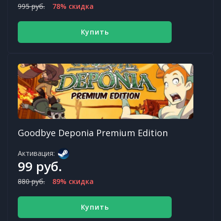
995 руб.
78% скидка
Купить
Goodbye Deponia Premium Edition
Активация:
99 руб.
880 руб.
89% скидка
Купить