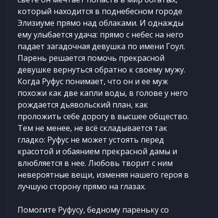
который находится в поднебесном городе
Элизиуме прямо над облаками. И однажды
ему улыбается удача: прямо с небес на него
падает загадочная девушка по имени Гоул.
Парень решается помочь прекрасной
девушке вернуться обратно к своему мужу.
Когда Руфус понимает, что он и ее муж
похожи как две капли воды, в голове у него
рождается дьявольский план, как
проложить себе дорогу в высшее общество.
Тем не менее, не всё складывается так
гладко: Руфус не может устоять перед
красотой и обаянием прекрасной дамы и
влюбляется в нее. Любовь творит с ним
невероятные вещи, изменяя нашего героя в
лучшую сторону прямо на глазах.
Помогите Руфусу, бедному пареньку со