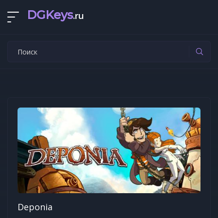
DGKeys
.ru
Deponia