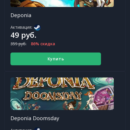
Deponia
Активация:
49 руб.
359 руб.
86% скидка
Купить
Deponia Doomsday