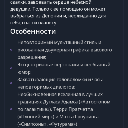
свалки, завоевать сердце небесной
девушки. Только с ее помощью он может
выбраться из Депонии и, неожиданно для
себя, спасти планету.
Особенности
Неповторимый мультяшный стиль и
рисованная двумерная графика высокого
разрешения;
Эксцентричные персонажи и необычный
юмор;
Захватывающие головоломки и часы
неповторимых диалогов;
Необыкновенная вселенная в лучших
традициях Дугласа Адамса («Автостопом
по галактике»), Терри Пратчетта
(«Плоский мир») и Мэтта Гроунинга
(«Симпсоны», «Футурама»)