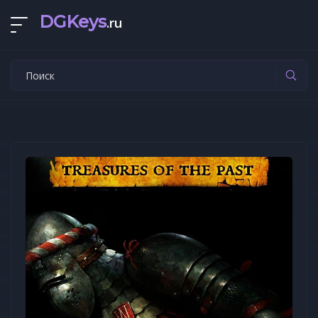
DGKeys
.ru